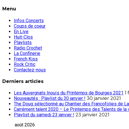
Menu
Infos Concerts
Coups de coeur
En Live
Huit-Clos
Playlists
Radio Crochet
La Confinerie
French Kiss
Rock Critic
Contactez-nous
Derniers articles
Les Auvergnats Inouïs du Printemps de Bourges 2021
1 
Nouveautés : Playlist du 30 janvier !
30 janvier 2021
The Doug sélectionné au Chantier des Francofolies de La
Carrément talent 2020 – Le Printemps des Talents de la 
Playlist du samedi 23 janvier !
23 janvier 2021
août 2026