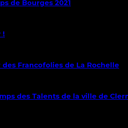
mps de Bourges 2021
 !
 des Francofolies de La Rochelle
mps des Talents de la ville de Cle