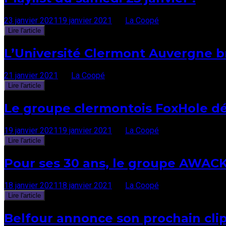
23 janvier 2021
19 janvier 2021
par
La Coopé
Lire l'article
L’Université Clermont Auvergne bris
21 janvier 2021
par
La Coopé
Lire l'article
Le groupe clermontois FoxHole dé
19 janvier 2021
19 janvier 2021
par
La Coopé
Lire l'article
Pour ses 30 ans, le groupe AWACK
18 janvier 2021
18 janvier 2021
par
La Coopé
Lire l'article
Belfour annonce son prochain clip 