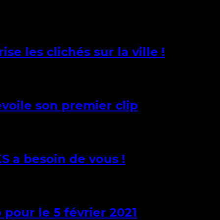
e les clichés sur la ville !
voile son premier clip
S a besoin de vous !
pour le 5 février 2021