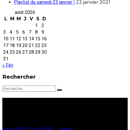
Playlist du samedi 23 janvier !
23 janvier 2021
août 2026
L
M
M
J
V
S
D
1
2
3
4
5
6
7
8
9
10
11
12
13
14
15
16
17
18
19
20
21
22
23
24
25
26
27
28
29
30
31
« Fév
Rechercher
Rechercher:
Politique de
confidentialité
6 avril 2020
11 avril 2020
par
admin