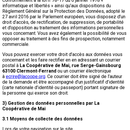
Conformément à la loi n°78-17 du 6 janvier 1978 «
informatique et libertés » ainsi qu’aux dispositions du
Règlement Général sur la Protection des Données, adopté le
27 avril 2016 par le Parlement européen, vous disposez d’un
droit d’accès, de rectification, de suppression, de portabilité
et d’opposition au traitement des informations personnelles
vous concernant. Vous avez également la possibilité de vous
opposer au traitement à des fins de prospection, notamment
commerciale.
Vous pouvez exercer votre droit d’accès aux données vous
concernant et les faire rectifier en en adressant un courrier
postal à
La Coopérative de Mai, rue Serge-Gainsbourg
63100 Clermont-Ferrand
ou un courrier électronique
à
ecrire@lacoope.org
. Ce courrier doit être signé de l’auteur
de la demande et être accompagné d’un justificatif d’identité
(carte nationale d’identité ou passeport) portant signature de
la personne qui exerce son droit.
3) Gestion des données personnelles par La
Coopérative de Mai
3.1 Moyens de collecte des données
Lors de votre navigation sur le site