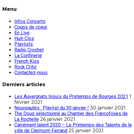
Menu
Infos Concerts
Coups de coeur
En Live
Huit-Clos
Playlists
Radio Crochet
La Confinerie
French Kiss
Rock Critic
Contactez-nous
Derniers articles
Les Auvergnats Inouïs du Printemps de Bourges 2021
1
février 2021
Nouveautés : Playlist du 30 janvier !
30 janvier 2021
The Doug sélectionné au Chantier des Francofolies de
La Rochelle
26 janvier 2021
Carrément talent 2020 – Le Printemps des Talents de la
ville de Clermont-Ferrand
25 janvier 2021