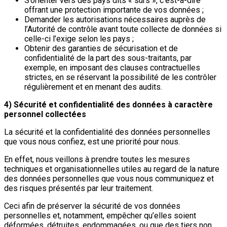
S’orienter vers des pays dits « sûrs », c’est-à-dire
offrant une protection importante de vos données ;
Demander les autorisations nécessaires auprès de
l’Autorité de contrôle avant toute collecte de données si
celle-ci l’exige selon les pays ;
Obtenir des garanties de sécurisation et de
confidentialité de la part des sous-traitants, par
exemple, en imposant des clauses contractuelles
strictes, en se réservant la possibilité de les contrôler
régulièrement et en menant des audits.
4) Sécurité et confidentialité des données à caractère
personnel collectées
La sécurité et la confidentialité des données personnelles
que vous nous confiez, est une priorité pour nous.
En effet, nous veillons à prendre toutes les mesures
techniques et organisationnelles utiles au regard de la nature
des données personnelles que vous nous communiquez et
des risques présentés par leur traitement.
Ceci afin de préserver la sécurité de vos données
personnelles et, notamment, empêcher qu’elles soient
déformées, détruites, endommagées, ou que des tiers non