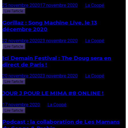
25 novembre 2020
17 novembre 2020
par
La Coopé
Lire l'article
Gorillaz : Song Machine Live, le 13
décembre 2020
22 novembre 2020
23 novembre 2020
par
La Coopé
Lire l'article
Ici Demain Festival : The Doug sera en
direct de Paris !
20 novembre 2020
23 novembre 2020
par
La Coopé
Lire l'article
JOUR J POUR LE MIMA #8 ONLINE !
17 novembre 2020
par
La Coopé
Lire l'article
Podcast : la collaboration de Les Mamans