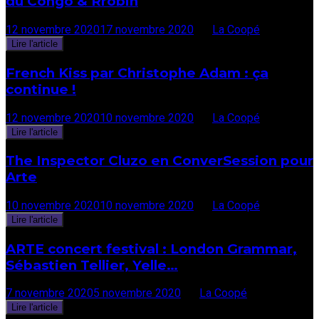
du Congo & Rrobin
12 novembre 2020
17 novembre 2020
par
La Coopé
Lire l'article
French Kiss par Christophe Adam : ça
continue !
12 novembre 2020
10 novembre 2020
par
La Coopé
Lire l'article
The Inspector Cluzo en ConverSession pour
Arte
10 novembre 2020
10 novembre 2020
par
La Coopé
Lire l'article
ARTE concert festival : London Grammar,
Sébastien Tellier, Yelle…
7 novembre 2020
5 novembre 2020
par
La Coopé
Lire l'article