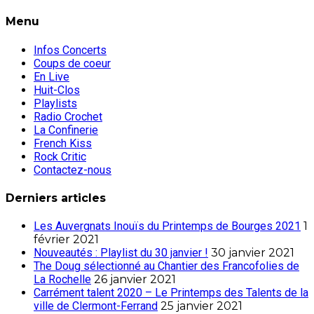
Menu
Infos Concerts
Coups de coeur
En Live
Huit-Clos
Playlists
Radio Crochet
La Confinerie
French Kiss
Rock Critic
Contactez-nous
Derniers articles
Les Auvergnats Inouïs du Printemps de Bourges 2021
1
février 2021
Nouveautés : Playlist du 30 janvier !
30 janvier 2021
The Doug sélectionné au Chantier des Francofolies de
La Rochelle
26 janvier 2021
Carrément talent 2020 – Le Printemps des Talents de la
ville de Clermont-Ferrand
25 janvier 2021