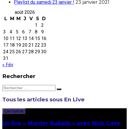
Playlist du samedi 23 janvier !
23 janvier 2021
août 2026
L
M
M
J
V
S
D
1
2
3
4
5
6
7
8
9
10
11
12
13
14
15
16
17
18
19
20
21
22
23
24
25
26
27
28
29
30
31
« Fév
Rechercher
Rechercher:
Tous les articles sous
En Live
Lire l'article
Un live « Murder Ballads » avec Nick Cave