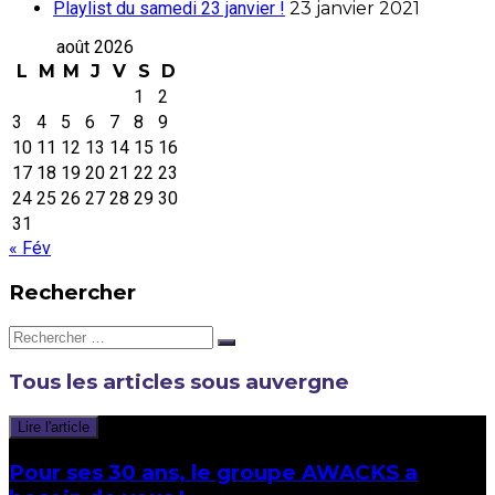
Playlist du samedi 23 janvier !
23 janvier 2021
août 2026
L
M
M
J
V
S
D
1
2
3
4
5
6
7
8
9
10
11
12
13
14
15
16
17
18
19
20
21
22
23
24
25
26
27
28
29
30
31
« Fév
Rechercher
Rechercher:
Tous les articles sous
auvergne
Lire l'article
Pour ses 30 ans, le groupe AWACKS a