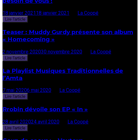
besoin de vous !
18 janvier 2021
18 janvier 2021
par
La Coopé
Lire l'article
Teaser : Muddy Gurdy présente son album
« Homecoming »
2 novembre 2020
30 novembre 2020
par
La Coopé
Lire l'article
La Playlist Musiques Traditionnelles de
l’Amta
7 mai 2020
6 mai 2020
par
La Coopé
Lire l'article
Rrobin dévoile son EP « In »
28 avril 2020
24 avril 2020
par
La Coopé
Lire l'article