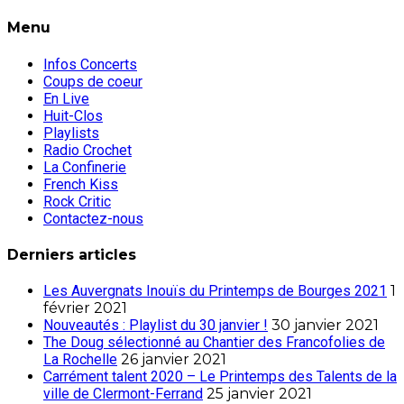
Menu
Infos Concerts
Coups de coeur
En Live
Huit-Clos
Playlists
Radio Crochet
La Confinerie
French Kiss
Rock Critic
Contactez-nous
Derniers articles
Les Auvergnats Inouïs du Printemps de Bourges 2021
1
février 2021
Nouveautés : Playlist du 30 janvier !
30 janvier 2021
The Doug sélectionné au Chantier des Francofolies de
La Rochelle
26 janvier 2021
Carrément talent 2020 – Le Printemps des Talents de la
ville de Clermont-Ferrand
25 janvier 2021