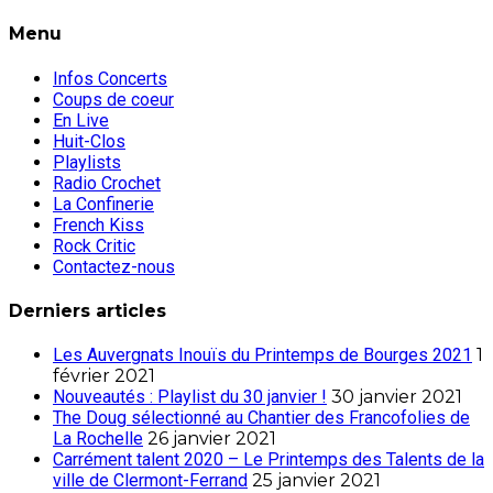
Menu
Infos Concerts
Coups de coeur
En Live
Huit-Clos
Playlists
Radio Crochet
La Confinerie
French Kiss
Rock Critic
Contactez-nous
Derniers articles
Les Auvergnats Inouïs du Printemps de Bourges 2021
1
février 2021
Nouveautés : Playlist du 30 janvier !
30 janvier 2021
The Doug sélectionné au Chantier des Francofolies de
La Rochelle
26 janvier 2021
Carrément talent 2020 – Le Printemps des Talents de la
ville de Clermont-Ferrand
25 janvier 2021