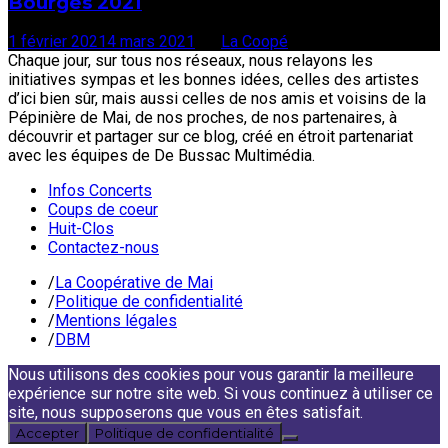
Bourges 2021
1 février 2021
4 mars 2021
par
La Coopé
Chaque jour, sur tous nos réseaux, nous relayons les
initiatives sympas et les bonnes idées, celles des artistes
d’ici bien sûr, mais aussi celles de nos amis et voisins de la
Pépinière de Mai, de nos proches, de nos partenaires, à
découvrir et partager sur ce blog, créé en étroit partenariat
avec les équipes de De Bussac Multimédia.
Infos Concerts
Coups de coeur
Huit-Clos
Contactez-nous
/
La Coopérative de Mai
/
Politique de confidentialité
/
Mentions légales
/
DBM
Nous utilisons des cookies pour vous garantir la meilleure
expérience sur notre site web. Si vous continuez à utiliser ce
site, nous supposerons que vous en êtes satisfait.
Accepter
Politique de confidentialité