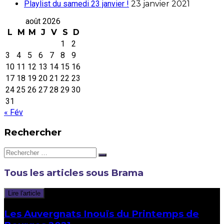
Playlist du samedi 23 janvier !
23 janvier 2021
août 2026
L
M
M
J
V
S
D
1
2
3
4
5
6
7
8
9
10
11
12
13
14
15
16
17
18
19
20
21
22
23
24
25
26
27
28
29
30
31
« Fév
Rechercher
Rechercher:
Tous les articles sous
Brama
Lire l'article
Les Auvergnats Inouïs du Printemps de