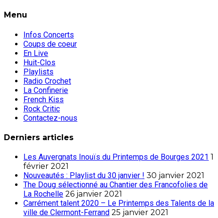
Menu
Infos Concerts
Coups de coeur
En Live
Huit-Clos
Playlists
Radio Crochet
La Confinerie
French Kiss
Rock Critic
Contactez-nous
Derniers articles
Les Auvergnats Inouïs du Printemps de Bourges 2021
1
février 2021
Nouveautés : Playlist du 30 janvier !
30 janvier 2021
The Doug sélectionné au Chantier des Francofolies de
La Rochelle
26 janvier 2021
Carrément talent 2020 – Le Printemps des Talents de la
ville de Clermont-Ferrand
25 janvier 2021