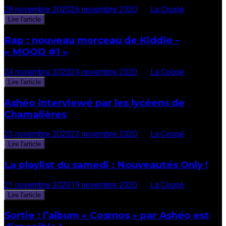
28 novembre 2020
26 novembre 2020
par
La Coopé
Lire l'article
Rap : nouveau morceau de Kiddie –
« MOOD #1 »
24 novembre 2020
24 novembre 2020
par
La Coopé
Lire l'article
Ashéo interviewé par les lycéens de
Chamalières
23 novembre 2020
23 novembre 2020
par
La Coopé
Lire l'article
La playlist du samedi : Nouveautés Only !
21 novembre 2020
19 novembre 2020
par
La Coopé
Lire l'article
Sortie : l’album « Cosmos » par Ashéo est