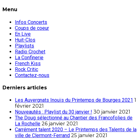
Menu
Infos Concerts
Coups de coeur
En Live
Huit-Clos
Playlists
Radio Crochet
La Confinerie
French Kiss
Rock Critic
Contactez-nous
Derniers articles
Les Auvergnats Inouïs du Printemps de Bourges 2021
1
février 2021
Nouveautés : Playlist du 30 janvier !
30 janvier 2021
The Doug sélectionné au Chantier des Francofolies de
La Rochelle
26 janvier 2021
Carrément talent 2020 – Le Printemps des Talents de la
ville de Clermont-Ferrand
25 janvier 2021