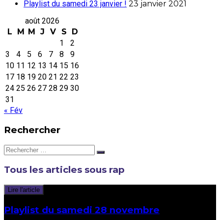
Playlist du samedi 23 janvier !
23 janvier 2021
août 2026
L
M
M
J
V
S
D
1
2
3
4
5
6
7
8
9
10
11
12
13
14
15
16
17
18
19
20
21
22
23
24
25
26
27
28
29
30
31
« Fév
Rechercher
Rechercher:
Tous les articles sous
rap
Lire l'article
Playlist du samedi 28 novembre