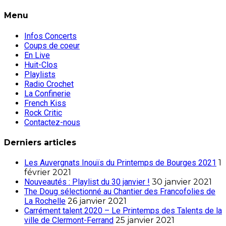
Menu
Infos Concerts
Coups de coeur
En Live
Huit-Clos
Playlists
Radio Crochet
La Confinerie
French Kiss
Rock Critic
Contactez-nous
Derniers articles
Les Auvergnats Inouïs du Printemps de Bourges 2021
1
février 2021
Nouveautés : Playlist du 30 janvier !
30 janvier 2021
The Doug sélectionné au Chantier des Francofolies de
La Rochelle
26 janvier 2021
Carrément talent 2020 – Le Printemps des Talents de la
ville de Clermont-Ferrand
25 janvier 2021