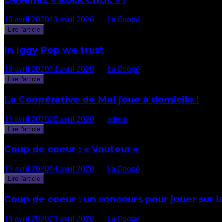
13 avril 2020
13 avril 2020
par
La Coopé
Lire l'article
In Iggy Pop we trust
13 avril 2020
14 avril 2020
par
La Coopé
Lire l'article
La Coopérative de Mai joue à domicile !
13 avril 2020
20 avril 2020
par
admin
Lire l'article
Coup de coeur : « Vautour »
13 avril 2020
14 avril 2020
par
La Coopé
Lire l'article
Coup de coeur : un concours pour jouer sur l
13 avril 2020
21 avril 2020
par
La Coopé