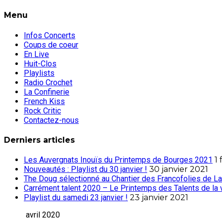
Menu
Infos Concerts
Coups de coeur
En Live
Huit-Clos
Playlists
Radio Crochet
La Confinerie
French Kiss
Rock Critic
Contactez-nous
Derniers articles
Les Auvergnats Inouïs du Printemps de Bourges 2021
1 
Nouveautés : Playlist du 30 janvier !
30 janvier 2021
The Doug sélectionné au Chantier des Francofolies de La
Carrément talent 2020 – Le Printemps des Talents de la 
Playlist du samedi 23 janvier !
23 janvier 2021
avril 2020