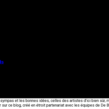
ds
s sympas et les bonnes idées, celles des artistes d’ici bien sûr,
r sur ce blog, créé en étroit partenariat avec les équipes de De