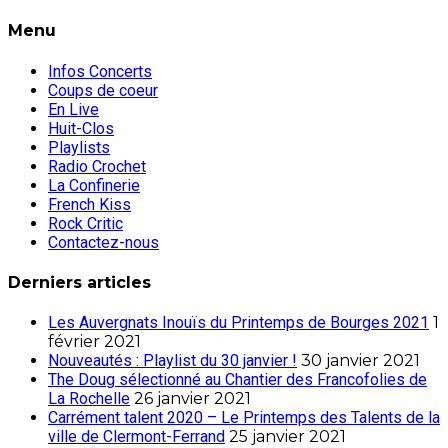
Menu
Infos Concerts
Coups de coeur
En Live
Huit-Clos
Playlists
Radio Crochet
La Confinerie
French Kiss
Rock Critic
Contactez-nous
Derniers articles
Les Auvergnats Inouïs du Printemps de Bourges 2021
1
février 2021
Nouveautés : Playlist du 30 janvier !
30 janvier 2021
The Doug sélectionné au Chantier des Francofolies de
La Rochelle
26 janvier 2021
Carrément talent 2020 – Le Printemps des Talents de la
ville de Clermont-Ferrand
25 janvier 2021