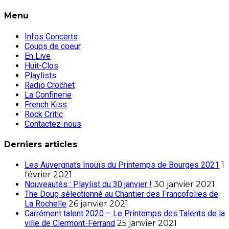
Menu
Infos Concerts
Coups de coeur
En Live
Huit-Clos
Playlists
Radio Crochet
La Confinerie
French Kiss
Rock Critic
Contactez-nous
Derniers articles
Les Auvergnats Inouïs du Printemps de Bourges 2021
1
février 2021
Nouveautés : Playlist du 30 janvier !
30 janvier 2021
The Doug sélectionné au Chantier des Francofolies de
La Rochelle
26 janvier 2021
Carrément talent 2020 – Le Printemps des Talents de la
ville de Clermont-Ferrand
25 janvier 2021