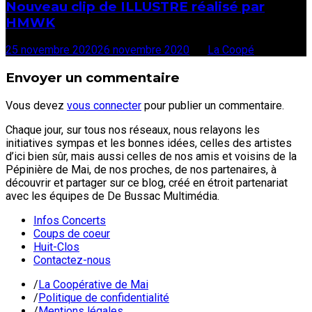
Nouveau clip de ILLUSTRE réalisé par
HMWK
25 novembre 2020
26 novembre 2020
par
La Coopé
Envoyer un commentaire
Vous devez
vous connecter
pour publier un commentaire.
Chaque jour, sur tous nos réseaux, nous relayons les
initiatives sympas et les bonnes idées, celles des artistes
d’ici bien sûr, mais aussi celles de nos amis et voisins de la
Pépinière de Mai, de nos proches, de nos partenaires, à
découvrir et partager sur ce blog, créé en étroit partenariat
avec les équipes de De Bussac Multimédia.
Infos Concerts
Coups de coeur
Huit-Clos
Contactez-nous
/
La Coopérative de Mai
/
Politique de confidentialité
/
Mentions légales