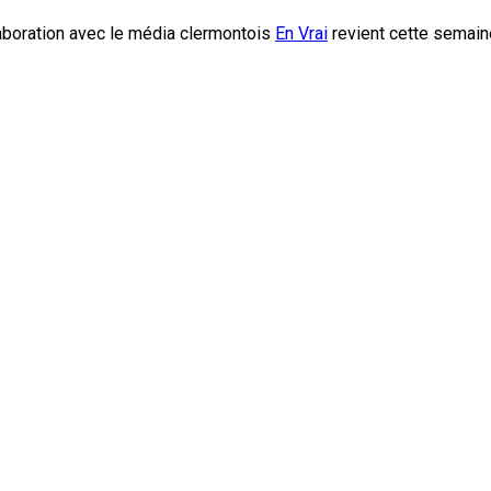
laboration avec le média clermontois
En Vrai
revient cette semai