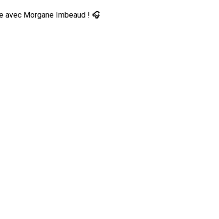
ne avec Morgane Imbeaud !
🎧