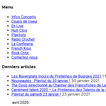
Menu
Infos Concerts
Coups de coeur
En Live
Huit-Clos
Playlists
Radio Crochet
La Confinerie
French Kiss
Rock Critic
Contactez-nous
Derniers articles
Les Auvergnats Inouïs du Printemps de Bourges 2021
1 
Nouveautés : Playlist du 30 janvier !
30 janvier 2021
The Doug sélectionné au Chantier des Francofolies de La
Carrément talent 2020 – Le Printemps des Talents de la 
Playlist du samedi 23 janvier !
23 janvier 2021
avril 2020