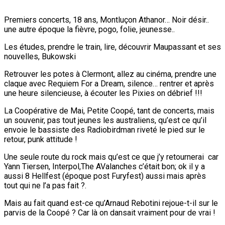
Premiers concerts, 18 ans, Montluçon Athanor… Noir désir..
une autre époque la fièvre, pogo, folie, jeunesse..
Les études, prendre le train, lire, découvrir Maupassant et ses
nouvelles, Bukowski
Retrouver les potes à Clermont, allez au cinéma, prendre une
claque avec Requiem For a Dream, silence… rentrer et après
une heure silencieuse, à écouter les Pixies on débrief !!!
La Coopérative de Mai, Petite Coopé, tant de concerts, mais
un souvenir, pas tout jeunes les australiens, qu’est ce qu’il
envoie le bassiste des Radiobirdman riveté le pied sur le
retour, punk attitude !
Une seule route du rock mais qu’est ce que j’y retournerai car
Yann Tiersen, Interpol,The AValanches c’était bon; ok il y a
aussi 8 Hellfest (époque post Furyfest) aussi mais après
tout qui ne l’a pas fait ?.
Mais au fait quand est-ce qu’Arnaud Rebotini rejoue-t-il sur le
parvis de la Coopé ? Car là on dansait vraiment pour de vrai !