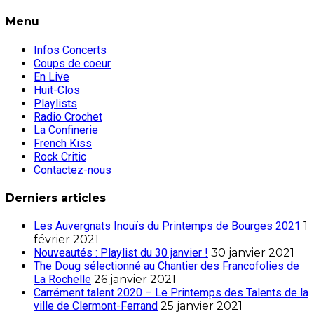
Menu
Infos Concerts
Coups de coeur
En Live
Huit-Clos
Playlists
Radio Crochet
La Confinerie
French Kiss
Rock Critic
Contactez-nous
Derniers articles
Les Auvergnats Inouïs du Printemps de Bourges 2021
1
février 2021
Nouveautés : Playlist du 30 janvier !
30 janvier 2021
The Doug sélectionné au Chantier des Francofolies de
La Rochelle
26 janvier 2021
Carrément talent 2020 – Le Printemps des Talents de la
ville de Clermont-Ferrand
25 janvier 2021