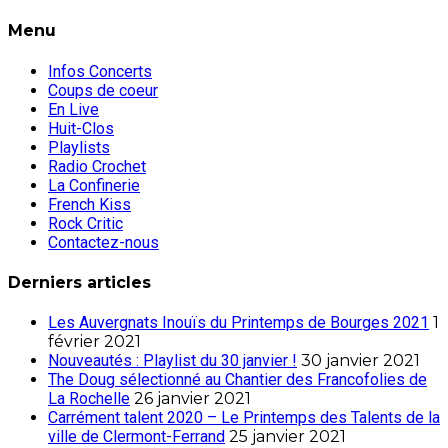
Menu
Infos Concerts
Coups de coeur
En Live
Huit-Clos
Playlists
Radio Crochet
La Confinerie
French Kiss
Rock Critic
Contactez-nous
Derniers articles
Les Auvergnats Inouïs du Printemps de Bourges 2021
1
février 2021
Nouveautés : Playlist du 30 janvier !
30 janvier 2021
The Doug sélectionné au Chantier des Francofolies de
La Rochelle
26 janvier 2021
Carrément talent 2020 – Le Printemps des Talents de la
ville de Clermont-Ferrand
25 janvier 2021