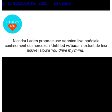
27 avril 2020
24 avril 2020
par
La Coopé
Faites défiler
Niandra Lades propose une session live spéciale
confinement du morceau « Untitled w/bass » extrait de leur
nouvel album
You drive my mind.