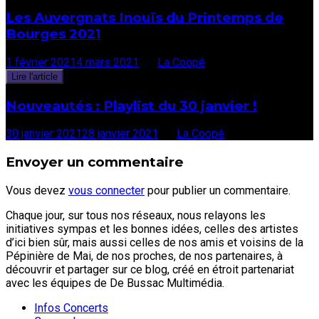
Les Auvergnats Inouïs du Printemps de
Bourges 2021
1 février 2021
4 mars 2021
par
La Coopé
Lire l'article
Nouveautés : Playlist du 30 janvier !
30 janvier 2021
28 janvier 2021
par
La Coopé
Envoyer un commentaire
Vous devez
vous connecter
pour publier un commentaire.
Chaque jour, sur tous nos réseaux, nous relayons les
initiatives sympas et les bonnes idées, celles des artistes
d’ici bien sûr, mais aussi celles de nos amis et voisins de la
Pépinière de Mai, de nos proches, de nos partenaires, à
découvrir et partager sur ce blog, créé en étroit partenariat
avec les équipes de De Bussac Multimédia.
Infos Concerts