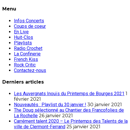
Menu
Infos Concerts
Coups de coeur
En Live
Huit-Clos
Playlists
Radio Crochet
La Confinerie
French Kiss
Rock Critic
Contactez-nous
Derniers articles
Les Auvergnats Inouïs du Printemps de Bourges 2021
1
février 2021
Nouveautés : Playlist du 30 janvier !
30 janvier 2021
The Doug sélectionné au Chantier des Francofolies de
La Rochelle
26 janvier 2021
Carrément talent 2020 – Le Printemps des Talents de la
ville de Clermont-Ferrand
25 janvier 2021