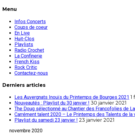
Menu
Infos Concerts
Coups de coeur
En Live
Huit-Clos
Playlists
Radio Crochet
La Confinerie
French Kiss
Rock Critic
Contactez-nous
Derniers articles
Les Auvergnats Inouïs du Printemps de Bourges 2021
1 
Nouveautés : Playlist du 30 janvier !
30 janvier 2021
The Doug sélectionné au Chantier des Francofolies de La
Carrément talent 2020 – Le Printemps des Talents de la 
Playlist du samedi 23 janvier !
23 janvier 2021
novembre 2020