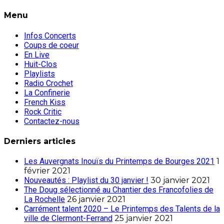
Menu
Infos Concerts
Coups de coeur
En Live
Huit-Clos
Playlists
Radio Crochet
La Confinerie
French Kiss
Rock Critic
Contactez-nous
Derniers articles
Les Auvergnats Inouïs du Printemps de Bourges 2021
1
février 2021
Nouveautés : Playlist du 30 janvier !
30 janvier 2021
The Doug sélectionné au Chantier des Francofolies de
La Rochelle
26 janvier 2021
Carrément talent 2020 – Le Printemps des Talents de la
ville de Clermont-Ferrand
25 janvier 2021