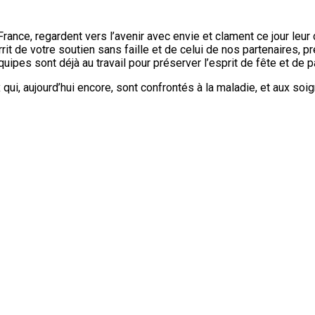
rance, regardent vers l’avenir avec envie et clament ce jour leu
it de votre soutien sans faille et de celui de nos partenaires, 
uipes sont déjà au travail pour préserver l’esprit de fête et de p
 qui, aujourd’hui encore, sont confrontés à la maladie, et aux so