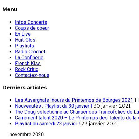
Menu
Infos Concerts
Coups de coeur
En Live
Huit-Clos
Playlists
Radio Crochet
La Confinerie
French Kiss
Rock Critic
Contactez-nous
Derniers articles
Les Auvergnats Inouïs du Printemps de Bourges 2021
1 
Nouveautés : Playlist du 30 janvier !
30 janvier 2021
The Doug sélectionné au Chantier des Francofolies de La
Carrément talent 2020 – Le Printemps des Talents de la 
Playlist du samedi 23 janvier !
23 janvier 2021
novembre 2020