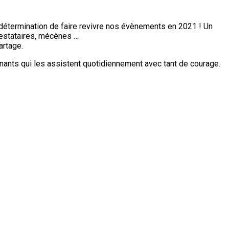
r détermination de faire revivre nos évènements en 2021 ! Un
prestataires, mécènes …
artage.
ignants qui les assistent quotidiennement avec tant de courage.