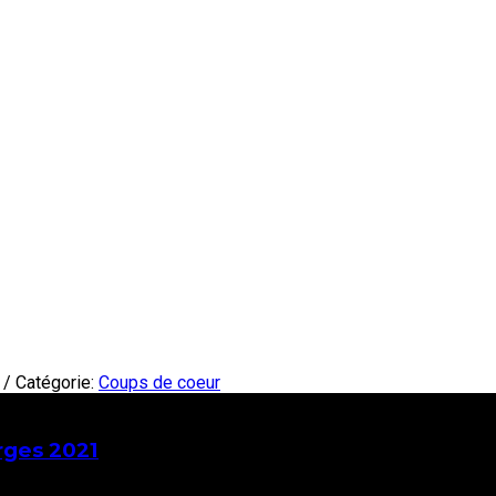
/ Catégorie:
Coups de coeur
rges 2021